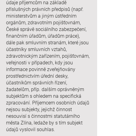
údaje příjemcům na základě
příslušných právních předpisů (např.
ministerstvům a jiným ústředním
orgánům, zdravotním pojišťovnám,
České správě sociálního zabezpečení,
finančním úřadům, úřadům práce),
dále pak smluvním stranám, které jsou
účastníky smluvních vztahů,
zdravotnickým zařízením, pojišťovnám,
veřejnosti v případech, kdy jsou
informace povinně zveřejňovány
prostřednictvím úřední desky,
účastníkům správních řízení,
žadatelům, příp. dalším oprávněným
subjektům s ohledem na specifická
zpracování. Příjemcem osobních údajů
nejsou subjekty, jejichž činnost
nesouvisí s činnostmi statutárního
města Zlína, ledaže by s tím subjekt
údajů vyslovil souhlas.