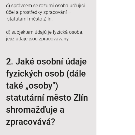
c) správcem se rozumí osoba určující
účel a prostředky zpracování –
statutární město Zlín
,
d) subjektem údajů je fyzická osoba,
jejíž údaje jsou zpracovávány.
2. Jaké osobní údaje
fyzických osob (dále
také „osoby")
statutární město Zlín
shromažďuje a
zpracovává?