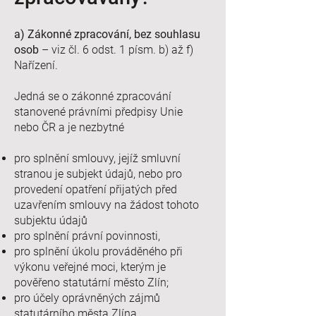
a) Zákonné zpracování, bez souhlasu
osob
– viz čl. 6 odst. 1 písm. b) až f)
Nařízení.
Jedná se o zákonné zpracování
stanovené právními předpisy Unie
nebo ČR a je nezbytné
pro splnění smlouvy, jejíž smluvní
stranou je subjekt údajů, nebo pro
provedení opatření přijatých před
uzavřením smlouvy na žádost tohoto
subjektu údajů
pro splnění právní povinnosti,
pro splnění úkolu prováděného při
výkonu veřejné moci, kterým je
pověřeno statutární město Zlín;
pro účely oprávněných zájmů
statutárního města Zlína,