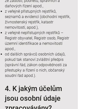
ze žádostí, podnětů, správních a
daňových řízení apod.,
z veřejně přístupných rejstříků,
seznamů a evidencí (obchodní rejstřík,
živnostenský rejstřík, katastr
nemovitostí, apod.),
z veřejně nepřístupných rejstříků –
Registr obyvatel, Registr osob, Registr
územní identifikace a nemovitostí
apod.,
od dalších správců osobních údajů,
pokud tak stanoví zvláštní předpis
(správní řád, zákon odpovědnosti za
přestupky a řízení o nich, občanský
soudní řád apod.).
4. K jakým účelům
jsou osobní údaje
zpracovávány?