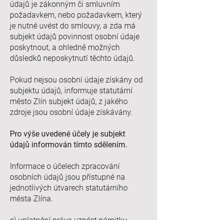
údajů je zákonným či smluvním
požadavkem, nebo požadavkem, který
je nutné uvést do smlouvy, a zda má
subjekt údajů povinnost osobní údaje
poskytnout, a ohledně možných
důsledků neposkytnutí těchto údajů.
Pokud nejsou osobní údaje získány od
subjektu údajů, informuje statutární
město Zlín subjekt údajů, z jakého
zdroje jsou osobní údaje získávány.
Pro výše uvedené účely je subjekt
údajů informován tímto sdělením.
Informace o účelech zpracování
osobních údajů jsou přístupné na
jednotlivých útvarech statutárního
města Zlína.