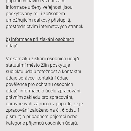
případech navíc i vizualizace.
Informace určeny veřejnosti jsou
poskytovány mj. i způsobem
umožňujícím dálkový přístup, tj.
prostřednictvím internetových stránek.
b) informace při získání osobních
údajů
V okamžiku získání osobních údajů
statutární město Zlín poskytuje
subjektu údajů totožnost a kontaktní
údaje správce, kontaktní údaje
pověřence pro ochranu osobních
údajů, informace o účelu zpracování,
právním základu pro zpracování,
oprávněných zájmech v případě, že je
zpracování založeno na čl. 6 odst. 1
písm. f) a případném příjemci nebo
kategorie příjemců osobních údajů.