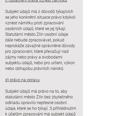
c) uplatnění práva vznést námitku
Subjekt údajů má z důvodů týkajících
se jeho konkrétní situace právo kdykoli
vznést námitku proti zpracování
osobních údajů, které se jej týkají.
Statutární město Zlín osobní údaje
dále nebude zpracovávat, pokud
neprokáže závažné oprávněné důvody
pro zpracování, které převažují nad
zájmy nebo právy a svobodami
subjektu údajů, nebo pro určení, výkon
nebo obhajobu právních nároků.
d) právo na opravu
Subjekt údajů má právo na to, aby
statutární město Zlín bez zbytečného
odkladu opravilo nepřesné osobní
údaje, které se ho týkají. S přihlédnutím
k účelům zpracování má subjekt údajů