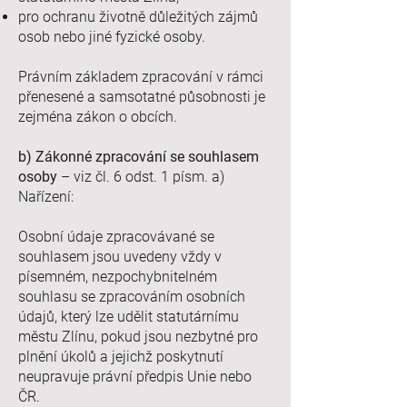
pro ochranu životně důležitých zájmů
osob nebo jiné fyzické osoby.
Právním základem zpracování v rámci
přenesené a samsotatné působnosti je
zejména zákon o obcích.
b) Zákonné zpracování se souhlasem
osoby
– viz čl. 6 odst. 1 písm. a)
Nařízení:
Osobní údaje zpracovávané se
souhlasem jsou uvedeny vždy v
písemném, nezpochybnitelném
souhlasu se zpracováním osobních
údajů, který lze udělit statutárnímu
městu Zlínu, pokud jsou nezbytné pro
plnění úkolů a jejichž poskytnutí
neupravuje právní předpis Unie nebo
ČR.