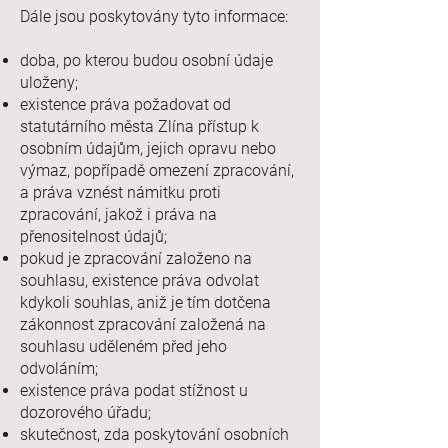
Dále jsou poskytovány tyto informace:
doba, po kterou budou osobní údaje
uloženy;
existence práva požadovat od
statutárního města Zlína přístup k
osobním údajům, jejich opravu nebo
výmaz, popřípadě omezení zpracování,
a práva vznést námitku proti
zpracování, jakož i práva na
přenositelnost údajů;
pokud je zpracování založeno na
souhlasu, existence práva odvolat
kdykoli souhlas, aniž je tím dotčena
zákonnost zpracování založená na
souhlasu uděleném před jeho
odvoláním;
existence práva podat stížnost u
dozorového úřadu;
skutečnost, zda poskytování osobních