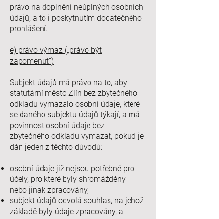
právo na doplnění neúplných osobních
údajů, a to i poskytnutím dodatečného
prohlášení.
e) právo výmaz („právo být
zapomenut“)
Subjekt údajů má právo na to, aby
statutární město Zlín bez zbytečného
odkladu vymazalo osobní údaje, které
se daného subjektu údajů týkají, a má
povinnost osobní údaje bez
zbytečného odkladu vymazat, pokud je
dán jeden z těchto důvodů:
osobní údaje již nejsou potřebné pro
účely, pro které byly shromážděny
nebo jinak zpracovány,
subjekt údajů odvolá souhlas, na jehož
základě byly údaje zpracovány, a