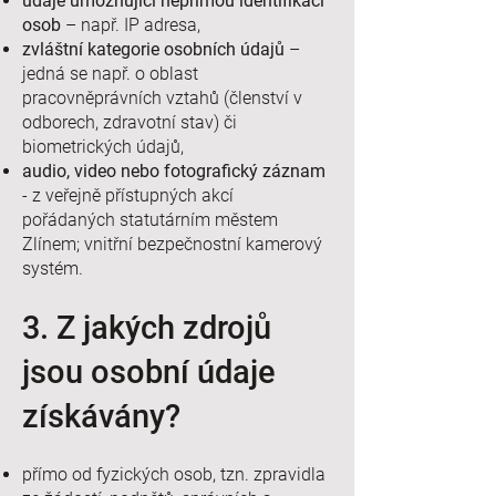
údaje umožňující nepřímou identifikaci
osob
– např. IP adresa,
zvláštní kategorie osobních údajů
–
jedná se např. o oblast
pracovněprávních vztahů (členství v
odborech, zdravotní stav) či
biometrických údajů,
audio, video nebo fotografický záznam
- z veřejně přístupných akcí
pořádaných statutárním městem
Zlínem; vnitřní bezpečnostní kamerový
systém.
3. Z jakých zdrojů
jsou osobní údaje
získávány?
přímo od fyzických osob, tzn. zpravidla