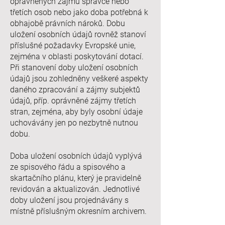
oprávněných zájmů správce nebo
třetích osob nebo jako doba potřebná k
obhajobě právních nároků. Dobu
uložení osobních údajů rovněž stanoví
příslušné požadavky Evropské unie,
zejména v oblasti poskytování dotací.
Při stanovení doby uložení osobních
údajů jsou zohledněny veškeré aspekty
daného zpracování a zájmy subjektů
údajů, příp. oprávněné zájmy třetích
stran, zejména, aby byly osobní údaje
uchovávány jen po nezbytně nutnou
dobu.
Doba uložení osobních údajů vyplývá
ze spisového řádu a spisového a
skartačního plánu, který je pravidelně
revidován a aktualizován. Jednotlivé
doby uložení jsou projednávány s
místně příslušným okresním archivem.