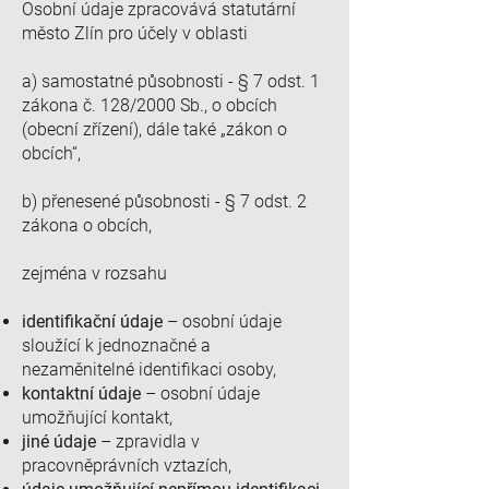
Osobní údaje zpracovává statutární
město Zlín pro účely v oblasti
a) samostatné působnosti - § 7 odst. 1
zákona č. 128/2000 Sb., o obcích
(obecní zřízení), dále také „zákon o
obcích“,
b) přenesené působnosti - § 7 odst. 2
zákona o obcích,
zejména v rozsahu
identifikační údaje
– osobní údaje
sloužící k jednoznačné a
nezaměnitelné identifikaci osoby,
kontaktní údaje
– osobní údaje
umožňující kontakt,
jiné údaje
– zpravidla v
pracovněprávních vztazích,